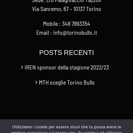
Via Sanremo, 67 – 10137 Torino
Mobile : 348 7893354
Email : info@torinobulls.it
POSTS RECENTI
IREN sponsor della stagione 2022/23
MTH sceglie Torino Bulls
Utilizziamo i cookie per essere sicuri che tu possa avere la
migliore esperienza sul nostro sito. Se continui ad utilizzare