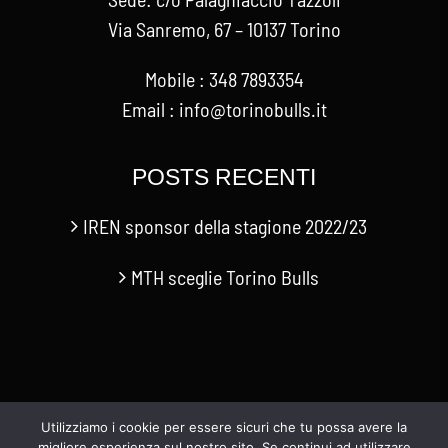
Via Sanremo, 67 – 10137 Torino
Mobile : 348 7893354
Email : info@torinobulls.it
POSTS RECENTI
IREN sponsor della stagione 2022/23
MTH sceglie Torino Bulls
Utilizziamo i cookie per essere sicuri che tu possa avere la
migliore esperienza sul nostro sito. Se continui ad utilizzare