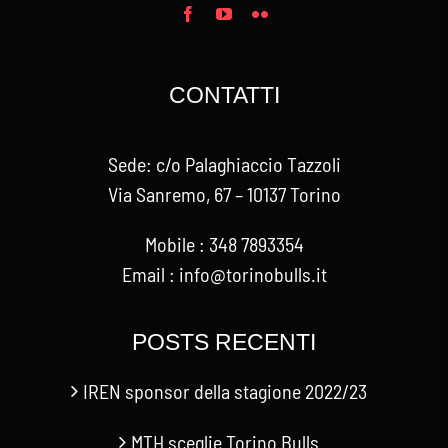
CONTATTI
Sede: c/o Palaghiaccio Tazzoli
Via Sanremo, 67 – 10137 Torino
Mobile : 348 7893354
Email : info@torinobulls.it
POSTS RECENTI
IREN sponsor della stagione 2022/23
MTH sceglie Torino Bulls