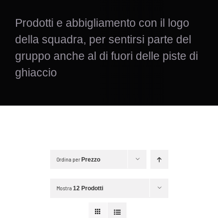
Prodotti e abbigliamento con il logo
della squadra, per sentirsi parte del
gruppo anche al di fuori delle piste di
ghiaccio
Ordina per
Prezzo
Mostra
12 Prodotti