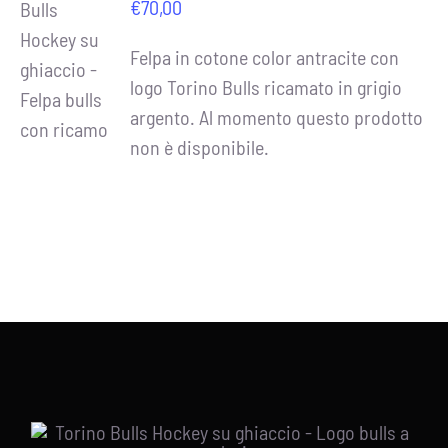
€
70,00
Felpa in cotone color antracite con
DETTAGLI
logo Torino Bulls ricamato in grigio
argento. Al momento questo prodotto
non è disponibile.