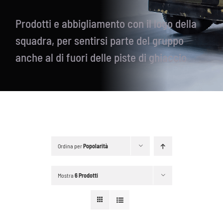
Prodotti e abbigliamento con il logo della
squadra, per sentirsi parte del gruppo
anche al di fuori delle piste di ghiaccio
Ordina per
Popolarità
Mostra
6 Prodotti