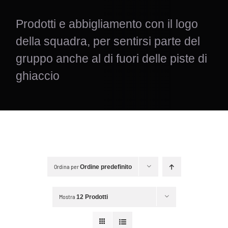
Prodotti e abbigliamento con il logo
della squadra, per sentirsi parte del
gruppo anche al di fuori delle piste di
ghiaccio
Ordina per
Ordine predefinito
Mostra
12 Prodotti