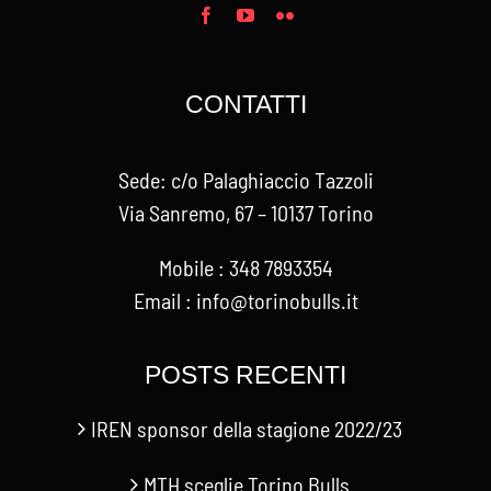
CONTATTI
Sede: c/o Palaghiaccio Tazzoli
Via Sanremo, 67 – 10137 Torino
Mobile : 348 7893354
Email : info@torinobulls.it
POSTS RECENTI
IREN sponsor della stagione 2022/23
MTH sceglie Torino Bulls