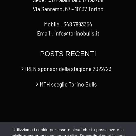
Via Sanremo, 67 – 10137 Torino
Mobile : 348 7893354
Email : info@torinobulls.it
POSTS RECENTI
IREN sponsor della stagione 2022/23
MTH sceglie Torino Bulls
Utilizziamo i cookie per essere sicuri che tu possa avere la
migliore esperienza sul nostro sito. Se continui ad utilizzare