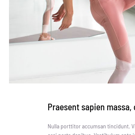
Praesent sapien massa, c
Nulla porttitor accumsan tincidunt. V
orci porta dapibus. Vestibulum ante i