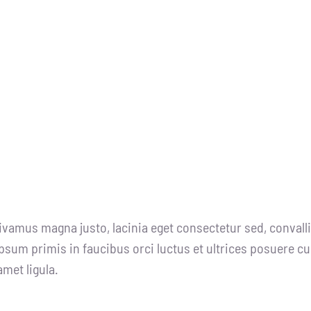
ivamus magna justo, lacinia eget consectetur sed, convallis
psum primis in faucibus orci luctus et ultrices posuere cu
amet ligula.