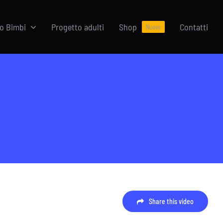
o Bimbi
Progetto adulti
Shop
Contatti
Nuovo
Share this video