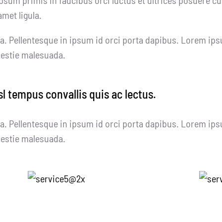
amet ligula.
a. Pellentesque in ipsum id orci porta dapibus. Lorem ips
olestie malesuada.
sl tempus convallis quis ac lectus.
a. Pellentesque in ipsum id orci porta dapibus. Lorem ips
olestie malesuada.