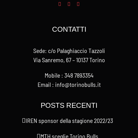
CONTATTI
Sede: c/o Palaghiaccio Tazzoli
Via Sanremo, 67 – 10137 Torino
Mobile : 348 7893354
Email : info@torinobulls.it
POSTS RECENTI
IREN sponsor della stagione 2022/23
MTH sceglie Torino Bulls