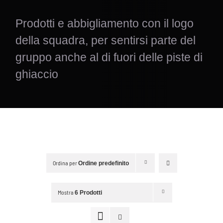
Prodotti e abbigliamento con il logo
della squadra, per sentirsi parte del
gruppo anche al di fuori delle piste di
ghiaccio
Ordina per
Ordine predefinito
Mostra
6 Prodotti